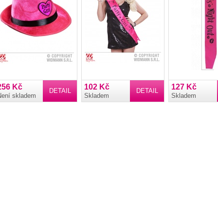
256 Kč
102 Kč
127 Kč
DETAIL
DETAIL
Není skladem
Skladem
Skladem