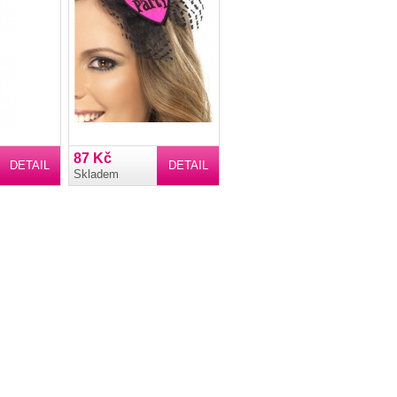
87 Kč
DETAIL
DETAIL
Skladem