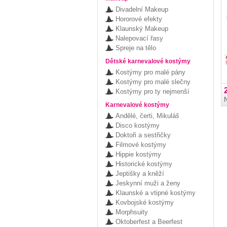
Divadelní Makeup
Hororové efekty
Klaunský Makeup
Nalepovací řasy
Spreje na tělo
Dětské karnevalové kostýmy
Kostýmy pro malé pány
Kostýmy pro malé slečny
Kostýmy pro ty nejmenší
Karnevalové kostýmy
Andělé, čerti, Mikuláš
Disco kostýmy
Doktoři a sestřičky
Filmové kostýmy
Hippie kostýmy
Historické kostýmy
Jeptišky a kněží
Jeskynní muži a ženy
Klaunské a vtipné kostýmy
Kovbojské kostýmy
Morphsuity
Oktoberfest a Beerfest