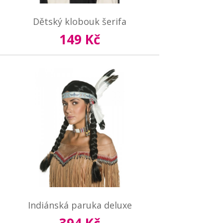
Dětský klobouk šerifa
149 Kč
Indiánská paruka deluxe