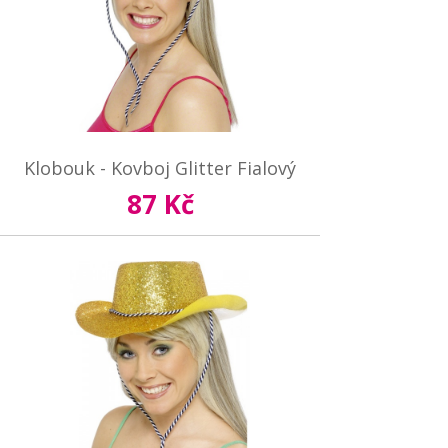
Klobouk - Kovboj Glitter Fialový
87 Kč