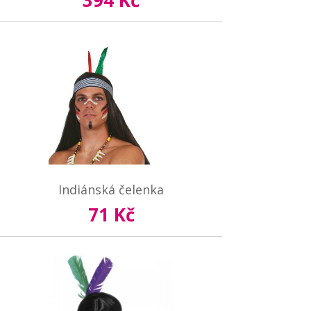
394 Kč
Indiánská čelenka
71 Kč