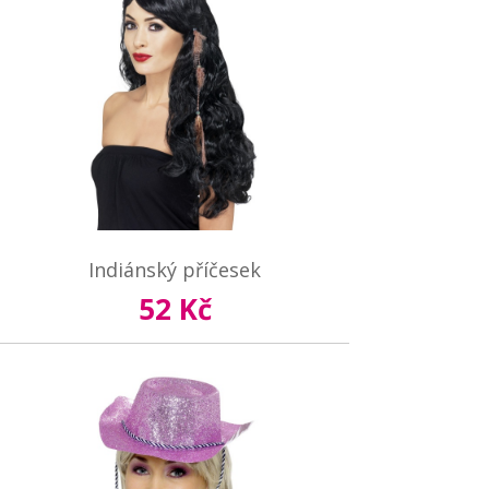
Indiánský příčesek
52 Kč