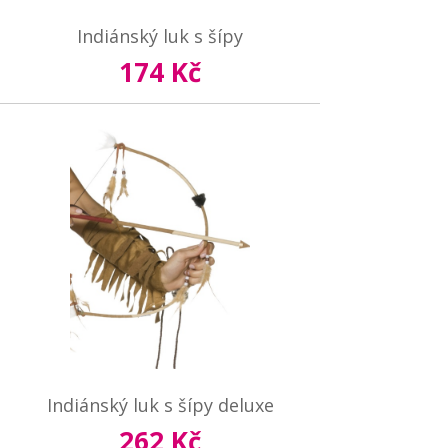
Indiánský luk s šípy
174 Kč
Indiánský luk s šípy deluxe
262 Kč