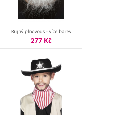
Bujný plnovous - více barev
277 Kč