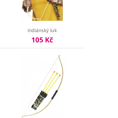
Indiánský luk
105 Kč