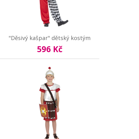
"Děsivý kašpar" dětský kostým
596 Kč