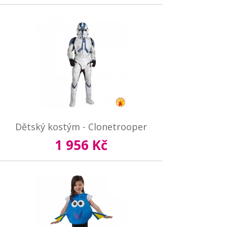
Dětský kostým - Clonetrooper
1 956 Kč