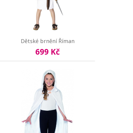
Dětské brnění Říman
699 Kč