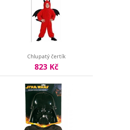
Chlupatý čertík
823 Kč