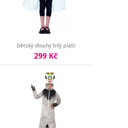
Dětský dlouhý bílý plášť
299 Kč