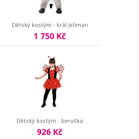
Dětský kostým - král Jeliman
1 750 Kč
Dětský kostým - beruška
926 Kč