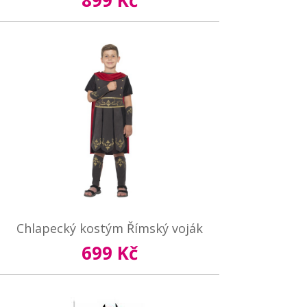
899 Kč
Chlapecký kostým Římský voják
699 Kč